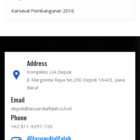
Karnaval Pembangunan 2016
Address
Kompleks LIA Depok
Jl. Margonda Raya No.200 Depok 16423, Jawa
Barat
Email
depok@lazuardialfalah.sch.id
Phone
+62 811-9297-720
@lazuardialfalah