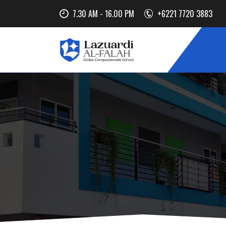
7.30 AM - 16.00 PM
+6221 7720 3883