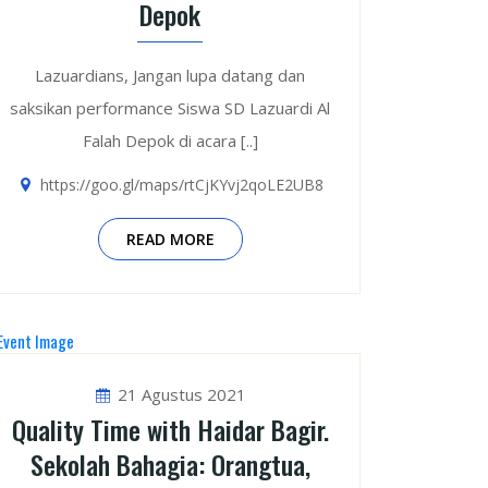
Depok
Lazuardians, Jangan lupa datang dan
saksikan performance Siswa SD Lazuardi Al
Falah Depok di acara [..]
https://goo.gl/maps/rtCjKYvj2qoLE2UB8
READ MORE
21 Agustus 2021
Quality Time with Haidar Bagir.
Sekolah Bahagia: Orangtua,