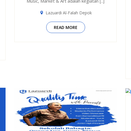
Music, Market & Art adalah kegiatan [..]
Lazuardi Al-Falah Depok
READ MORE