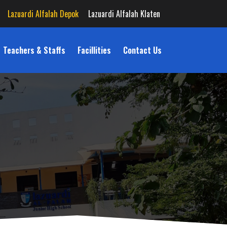
Lazuardi Alfalah Depok
Lazuardi Alfalah Klaten
Teachers & Staffs
Facillities
Contact Us