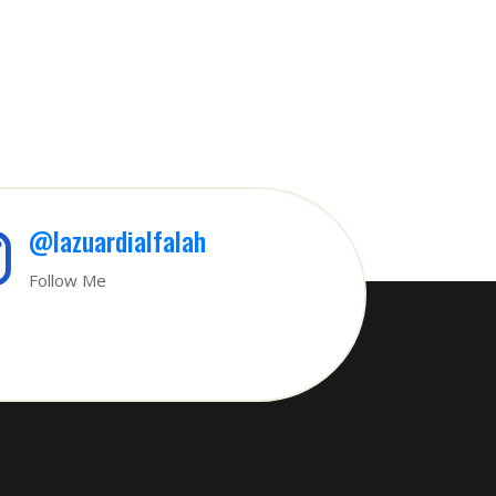
@lazuardialfalah
Follow Me