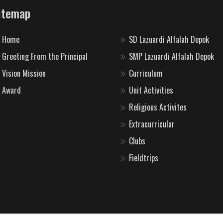
itemap
Home
SD Lazuardi Alfalah Depok
Greeting From the Principal
SMP Lazuardi Alfalah Depok
Vision Mission
Curriculum
Award
Unit Activities
Religious Activites
Extracurricular
Clubs
Fieldtrips