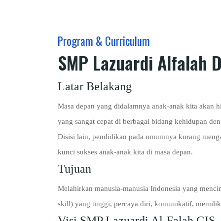
Program & Curriculum
SMP Lazuardi Alfalah 
Latar Belakang
Masa depan yang didalamnya anak-anak kita akan hid
yang sangat cepat di berbagai bidang kehidupan de
Disisi lain, pendidikan pada umumnya kurang menga
kunci sukses anak-anak kita di masa depan.
Tujuan
Melahirkan manusia-manusia Indonesia yang mencint
skill) yang tinggi, percaya diri, komunikatif, memili
Visi SMP Lazuardi Al-Falah GIS