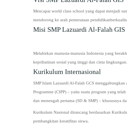
Mencapai world class school yang dapat menjadi sumb
mendorong ke arah pemerataan pendidikanberkualita
Misi SMP Lazuardi Al-Falah GIS
Melahirkan manusia-manusia Indonesia yang berakhla
keprihatinan sosial yang tinggi dan cinta lingkungan
Kurikulum Internasional
SMP Islam Lazuardi Al-Falah GCS menggabungkan an
Programme (CIPP) – yaitu suatu program yang telah d
dan menengah pertama (SD & SMP) – khususnya dala
Kurikulum Nasional dirancang berdasarkan Kurikul
pembangkitan kreatifitas siswa.