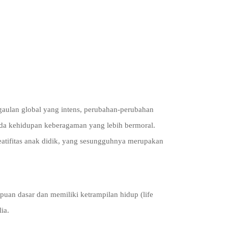
rgaulan global yang intens, perubahan-perubahan
ada kehidupan keberagaman yang lebih bermoral.
atifitas anak didik, yang sesungguhnya merupakan
an dasar dan memiliki ketrampilan hidup (life
ia.