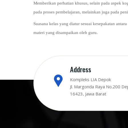
Memberikan perhatian khusus, selain pada aspek kogn
pada proses pembelajaran, melainkan juga pada penil
Suasana kelas yang diatur sesuai kesepakatan antar
materi yang disampaikan oleh guru.
Address
Kompleks LIA Depok
Jl. Margonda Raya No.200 De
16423, Jawa Barat