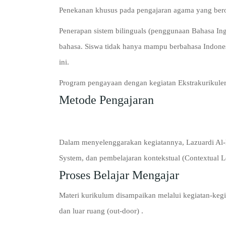
Penekanan khusus pada pengajaran agama yang beror
Penerapan sistem bilinguals (penggunaan Bahasa In
bahasa. Siswa tidak hanya mampu berbahasa Indones
ini.
Program pengayaan dengan kegiatan Ekstrakurikuler 
Metode Pengajaran
Dalam menyelenggarakan kegiatannya, Lazuardi Al-F
System, dan pembelajaran kontekstual (Contextual 
Proses Belajar Mengajar
Materi kurikulum disampaikan melalui kegiatan-kegia
dan luar ruang (out-door) .