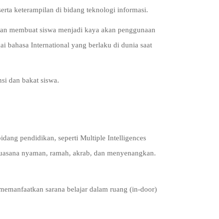
ta keterampilan di bidang teknologi informasi.
 akan membuat siswa menjadi kaya akan penggunaan
bahasa International yang berlaku di dunia saat
si dan bakat siswa.
ng pendidikan, seperti Multiple Intelligences
 suasana nyaman, ramah, akrab, dan menyenangkan.
n memanfaatkan sarana belajar dalam ruang (in-door)