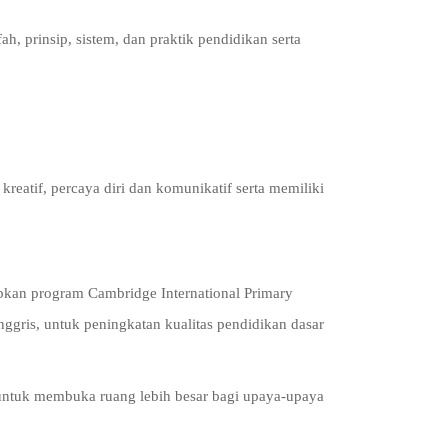
h, prinsip, sistem, dan praktik pendidikan serta
eatif, percaya diri dan komunikatif serta memiliki
kan program Cambridge International Primary
nggris, untuk peningkatan kualitas pendidikan dasar
untuk membuka ruang lebih besar bagi upaya-upaya