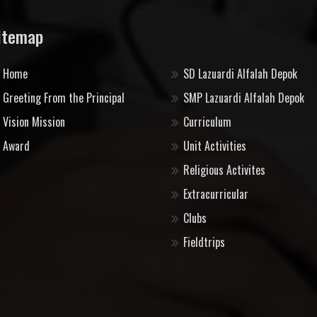
itemap
Home
SD Lazuardi Alfalah Depok
Greeting From the Principal
SMP Lazuardi Alfalah Depok
Vision Mission
Curriculum
Award
Unit Activities
Religious Activites
Extracurricular
Clubs
Fieldtrips