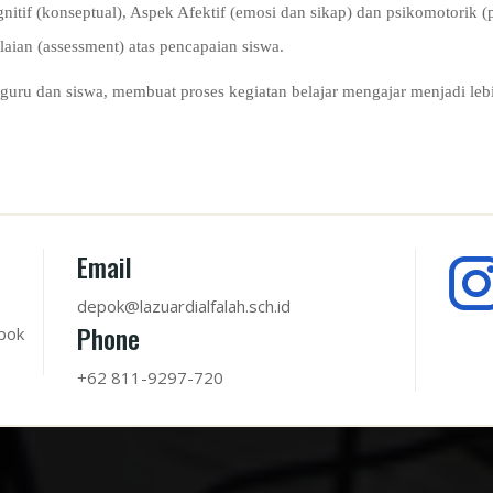
itif (konseptual), Aspek Afektif (emosi dan sikap) dan psikomotorik (p
aian (assessment) atas pencapaian siswa.
a guru dan siswa, membuat proses kegiatan belajar mengajar menjadi l
Email
depok@lazuardialfalah.sch.id
Phone
pok
+62 811-9297-720