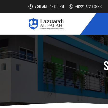
7.30 AM - 16.00 PM
+6221 7720 3883
S