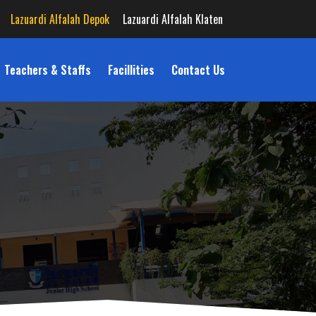
Lazuardi Alfalah Depok
Lazuardi Alfalah Klaten
Teachers & Staffs
Facillities
Contact Us