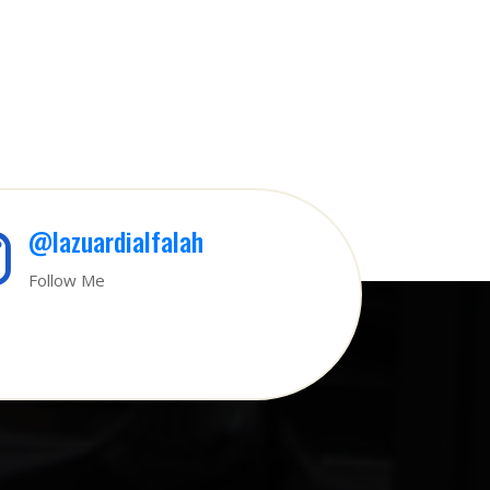
@lazuardialfalah
Follow Me