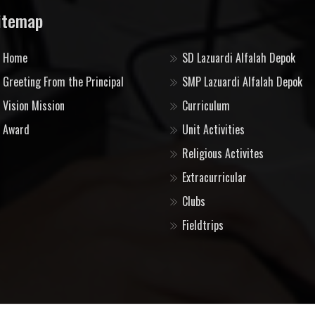
itemap
Home
SD Lazuardi Alfalah Depok
Greeting From the Principal
SMP Lazuardi Alfalah Depok
Vision Mission
Curriculum
Award
Unit Activities
Religious Activites
Extracurricular
Clubs
Fieldtrips