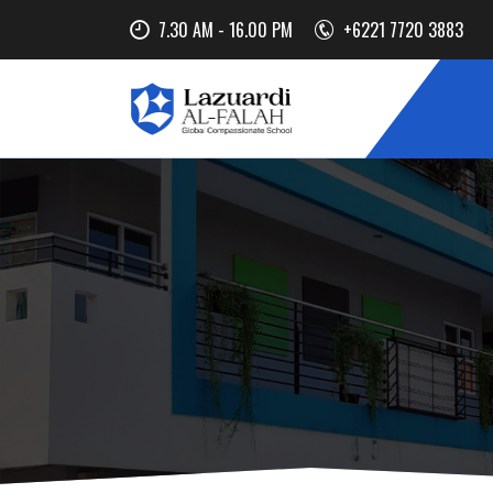
7.30 AM - 16.00 PM
+6221 7720 3883