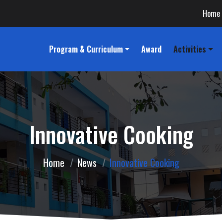
Home
Program & Curriculum
Award
Activities
Innovative Cooking
Home
News
Innovative Cooking