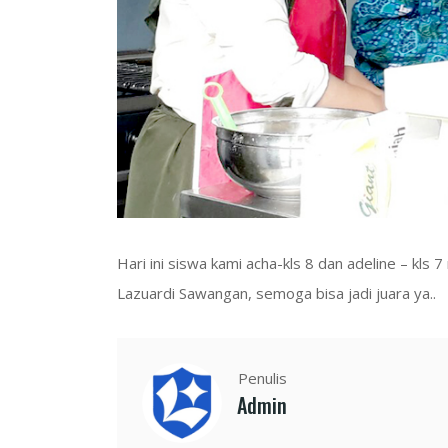
Hari ini siswa kami acha-kls 8 dan adeline – kls
Lazuardi Sawangan, semoga bisa jadi juara ya..
Penulis
Admin