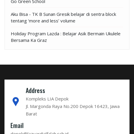
Go Green School
Aku Bisa - TK B Sunan Gresik belajar di sentra block
tentang ‘more and less’ volume
Holiday Program Lazda : Belajar Asik Bermain Ukulele
Bersama Ka Graz
Address
Kompleks LIA Depok
Jl. Margonda Raya No.200 Depok 16423, Jawa
Barat
Email
depok@lazuardialfalah.sch.id