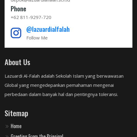
Phone
+62 811-9297-720
@lazuardialfalah
Follow Me
About Us
Lazuardi Al-Falah adalah Sekolah Islam yang berwawasan
Global yang mengedepankan pemahaman mengenai
perbedaan dalam banyak hal dan pentingnya toleransi.
Sitemap
Home
Greeting From the Principal