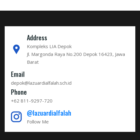
Address
Kompleks LIA Depok
Jl. Margonda Raya No.200 Depok 16423, Jawa
Barat
Email
depok@lazuardialfalah.sch.id
Phone
+62 811-9297-720
@lazuardialfalah
Follow Me