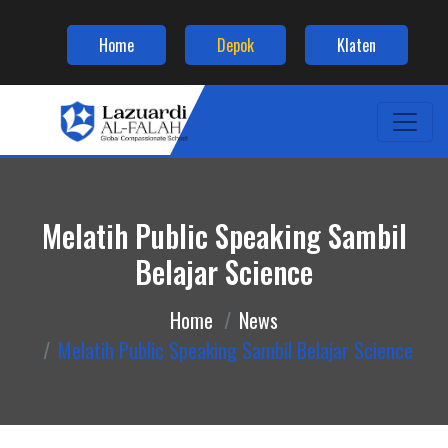
Home
Depok
Klaten
Melatih Public Speaking Sambil
Belajar Science
Home
News
Melatih Public Speaking Sambil Belajar Science