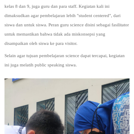
kelas 8 dan 9, juga guru dan para staff. Kegiatan kali ini
dimaksudkan agar pembelajaran lebih "student centered", dari
siswa dan untuk siswa. Peran guru science disini sebagai fasilitator
untuk memastikan bahwa tidak ada miskonsepsi yang
disampaikan oleh siswa ke para visitor.
Selain agar tujuan pembelajaran science dapat tercapai, kegiatan
ini juga melatih public speaking siswa.