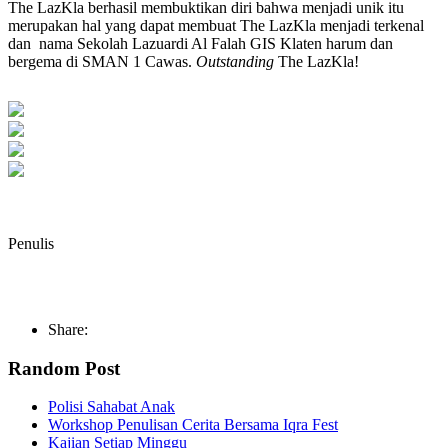
The LazKla berhasil membuktikan diri bahwa menjadi unik itu
merupakan hal yang dapat membuat The LazKla menjadi terkenal
dan nama Sekolah Lazuardi Al Falah GIS Klaten harum dan
bergema di SMAN 1 Cawas.
Outstanding
The LazKla!
Penulis
Share:
Random Post
Polisi Sahabat Anak
Workshop Penulisan Cerita Bersama Iqra Fest
Kajian Setiap Minggu