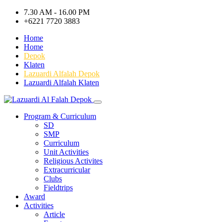
7.30 AM - 16.00 PM
+6221 7720 3883
Home
Home
Depok
Klaten
Lazuardi Alfalah Depok
Lazuardi Alfalah Klaten
Program & Curriculum
SD
SMP
Curriculum
Unit Activities
Religious Activites
Extracurricular
Clubs
Fieldtrips
Award
Activities
Article