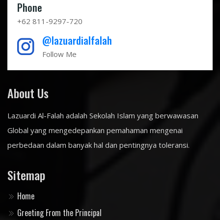
Phone
+62 811-9297-720
@lazuardialfalah
Follow Me
About Us
Lazuardi Al-Falah adalah Sekolah Islam yang berwawasan
Global yang mengedepankan pemahaman mengenai
perbedaan dalam banyak hal dan pentingnya toleransi.
Sitemap
Home
Greeting From the Principal