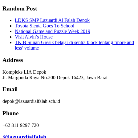
Random Post
LDKS SMP Lazuardi Al Falah Depok
Toyota Sienta Goes To School
National Game and Puzzle Week 2019
Visit Alvin’s House
TK B Sunan Gresik belajar di sentra block tentang ‘more and
less’ volume
Address
Kompleks LIA Depok
Jl. Margonda Raya No.200 Depok 16423, Jawa Barat
Email
depok@lazuardialfalah.sch.id
Phone
+62 811-9297-720
@lazuardialfalah