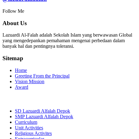
Follow Me
About Us
Lazuardi Al-Falah adalah Sekolah Islam yang berwawasan Global
yang mengedepankan pemahaman mengenai perbedaan dalam
banyak hal dan pentingnya toleransi.
Sitemap
Home
Greeting From the Principal
Vision Mission
Award
SD Lazuardi Alfalah Depok
SMP Lazuardi Alfalah Depok
Curriculum
Unit Activities
Religious Activites
Extracurricular