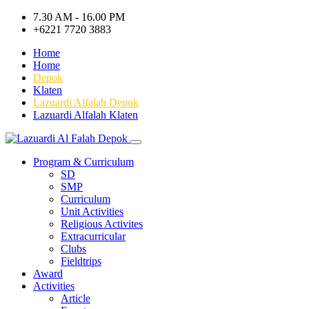
7.30 AM - 16.00 PM
+6221 7720 3883
Home
Home
Depok
Klaten
Lazuardi Alfalah Depok
Lazuardi Alfalah Klaten
Program & Curriculum
SD
SMP
Curriculum
Unit Activities
Religious Activites
Extracurricular
Clubs
Fieldtrips
Award
Activities
Article