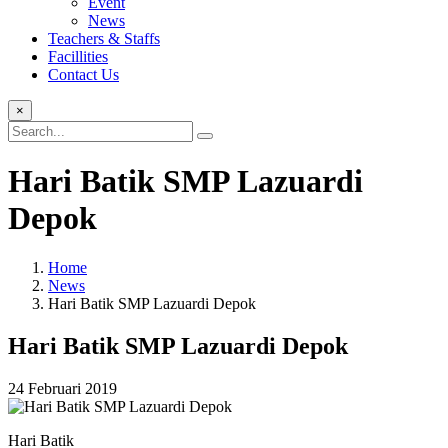
Event
News
Teachers & Staffs
Facillities
Contact Us
×
Hari Batik SMP Lazuardi
Depok
Home
News
Hari Batik SMP Lazuardi Depok
Hari Batik SMP Lazuardi Depok
24 Februari 2019
Hari Batik