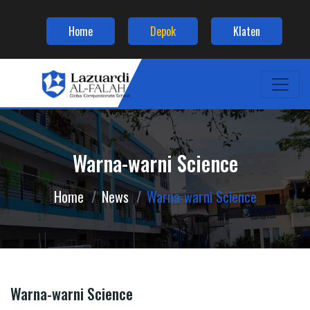
Home
Depok
Klaten
Warna-warni Science
Home
News
Warna-warni Science
Warna-warni Science