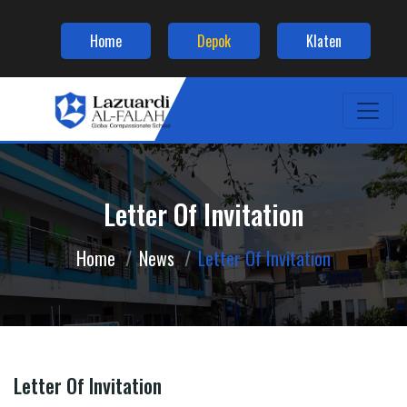
Home
Depok
Klaten
Letter Of Invitation
Home
News
Letter Of Invitation
Letter Of Invitation