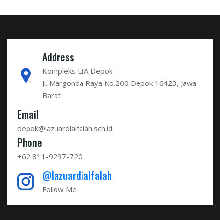
Address
Kompleks LIA Depok
Jl. Margonda Raya No.200 Depok 16423, Jawa
Barat
Email
depok@lazuardialfalah.sch.id
Phone
+62 811-9297-720
@lazuardialfalah
Follow Me