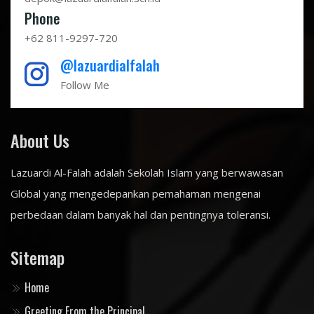
Phone
+62 811-9297-720
@lazuardialfalah
Follow Me
About Us
Lazuardi Al-Falah adalah Sekolah Islam yang berwawasan
Global yang mengedepankan pemahaman mengenai
perbedaan dalam banyak hal dan pentingnya toleransi.
Sitemap
Home
Greeting From the Principal