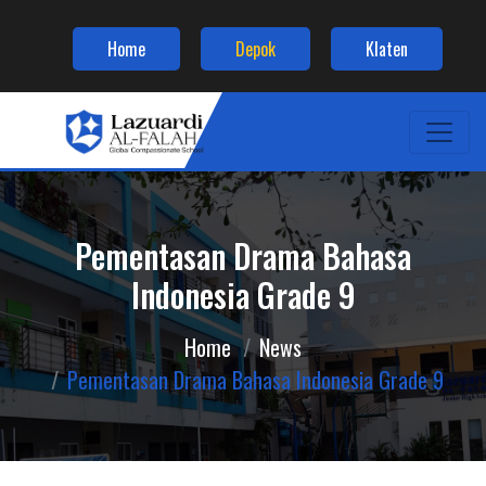
Home
Depok
Klaten
Pementasan Drama Bahasa
Indonesia Grade 9
Home
News
Pementasan Drama Bahasa Indonesia Grade 9