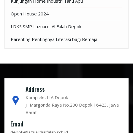
Kunjungan Home Industri Tahu Apu
Open House 2024
LDKS SMP Lazuardi Al Falah Depok
Parenting Pentingnya Literasi bagi Remaja
Address
Kompleks LIA Depok
Jl. Margonda Raya No.200 Depok 16423, Jawa
Barat
Email
depok@lazuardialfalah.sch.id