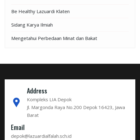
Be Healthy Lazuardi Klaten
Sidang Karya Ilmiah
Mengetahui Perbedaan Minat dan Bakat
Address
Kompleks LIA Depok
Jl. Margonda Raya No.200 Depok 16423, Jawa
Barat
Email
depok@lazuardialfalah.sch.id