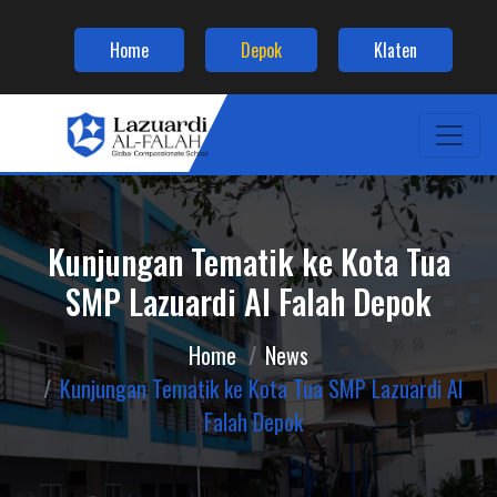
Home
Depok
Klaten
Kunjungan Tematik ke Kota Tua
SMP Lazuardi Al Falah Depok
Home
News
Kunjungan Tematik ke Kota Tua SMP Lazuardi Al
Falah Depok