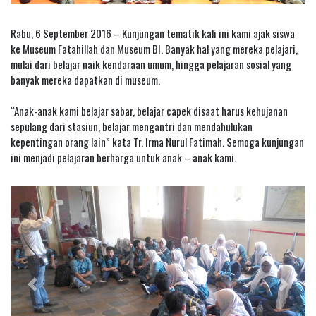
Rabu, 6 September 2016 – Kunjungan tematik kali ini kami ajak siswa
ke Museum Fatahillah dan Museum BI. Banyak hal yang mereka pelajari,
mulai dari belajar naik kendaraan umum, hingga pelajaran sosial yang
banyak mereka dapatkan di museum.
“Anak-anak kami belajar sabar, belajar capek disaat harus kehujanan
sepulang dari stasiun, belajar mengantri dan mendahulukan
kepentingan orang lain” kata Tr. Irma Nurul Fatimah. Semoga kunjungan
ini menjadi pelajaran berharga untuk anak – anak kami.