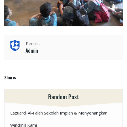
Penulis
Admin
Share:
Random Post
Lazuardi Al-Falah Sekolah Impian & Menyenangkan
Windmill Kami