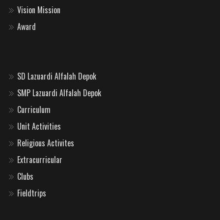
Vision Mission
Award
SD Lazuardi Alfalah Depok
SMP Lazuardi Alfalah Depok
Curriculum
Unit Activities
Religious Activites
Extracurricular
Clubs
Fieldtrips